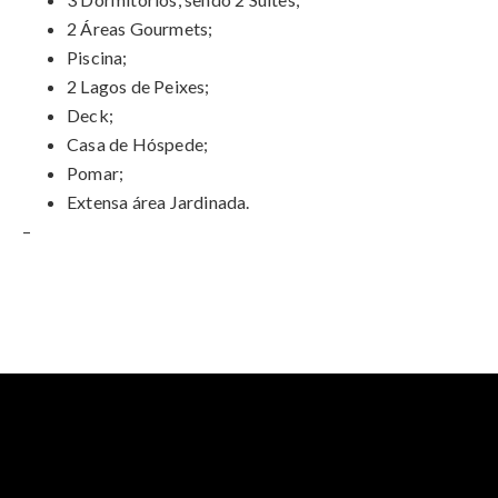
2 Áreas Gourmets;
Piscina;
2 Lagos de Peixes;
Deck;
Casa de Hóspede;
Pomar;
Extensa área Jardinada.
–