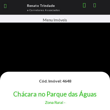
Renato Trindade
e Corretores Associados
Menu Imóveis
Cód. Imóvel: 4648
Chácara no Parque das Águas
Zona Rural -