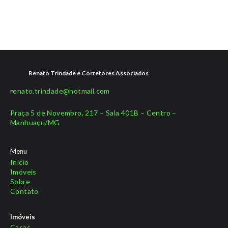
Renato Trindade e Corretores Associados
renato.trindade@hotmail.com
Praça 5 de Novembro, 217 – Sala 401B – Centro –
Manhuaçu/MG
Menu
Início
Imóveis
Sobre
Contato
Imóveis
Casas