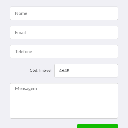
Cód. Imóvel