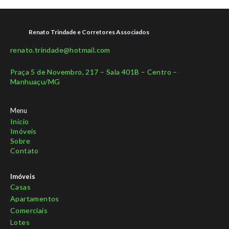
Renato Trindade e Corretores Associados
renato.trindade@hotmail.com
Praça 5 de Novembro, 217 – Sala 401B – Centro –
Manhuaçu/MG
Menu
Início
Imóveis
Sobre
Contato
Imóveis
Casas
Apartamentos
Comerciais
Lotes