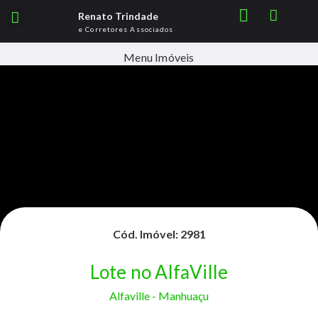
Renato Trindade
e Corretores Associados
Menu Imóveis
Cód. Imóvel: 2981
Lote no AlfaVille
Alfaville -
Manhuaçu