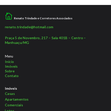
Renato Trindade e Corretores Associados
renato.trindade@hotmail.com
Praça 5 de Novembro, 217 – Sala 401B – Centro –
Manhuaçu/MG
Menu
Início
Imóveis
Sobre
Contato
Imóveis
Casas
Apartamentos
Comerciais
Lotes