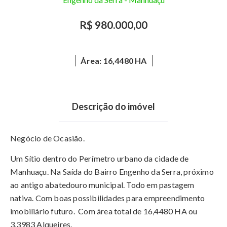
R$ 980.000,00
Área: 16,4480 HA
Descrição do imóvel
Negócio de Ocasião.
Um Sítio dentro do Perímetro urbano da cidade de
Manhuaçu. Na Saída do Bairro Engenho da Serra, próximo
ao antigo abatedouro municipal. Todo em pastagem
nativa. Com boas possibilidades para empreendimento
imobiliário futuro. Com área total de 16,4480 HA ou
3,3983 Alqueires.