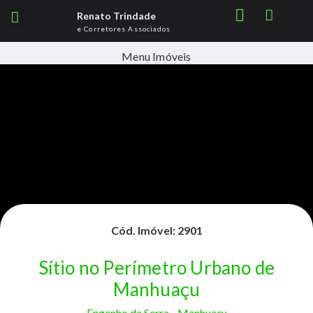
Renato Trindade
e Corretores Associados
Menu Imóveis
Cód. Imóvel: 2901
Sítio no Perímetro Urbano de
Manhuaçu
Engenho da Serra -
Manhuaçu