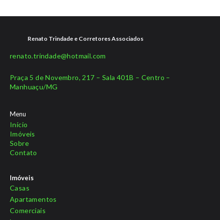
Renato Trindade e Corretores Associados
renato.trindade@hotmail.com
Praça 5 de Novembro, 217 – Sala 401B – Centro –
Manhuaçu/MG
Menu
Início
Imóveis
Sobre
Contato
Imóveis
Casas
Apartamentos
Comerciais