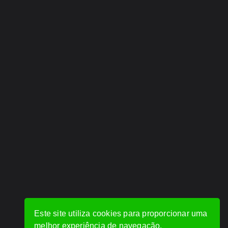
Este site utiliza cookies para proporcionar uma
melhor experiência de navegação.